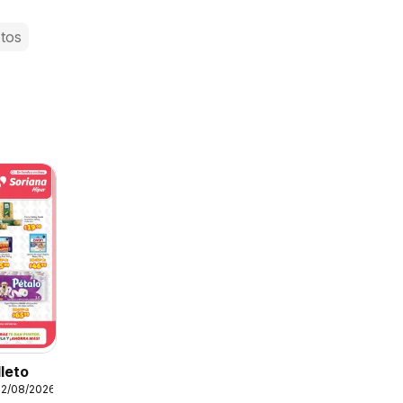
 tos
lleto
12/08/2026