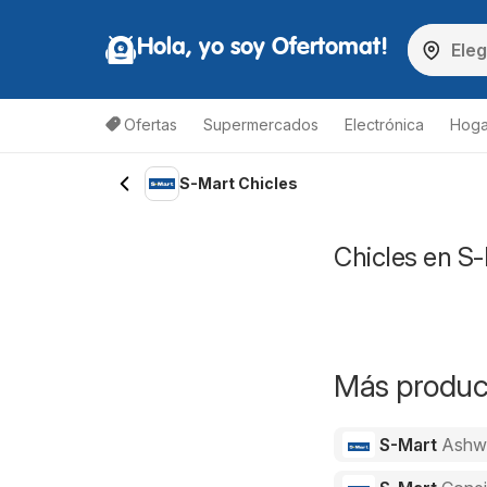
Hola, yo soy Ofertomat!
Ofertas
Supermercados
Electrónica
Hoga
S-Mart Chicles
Chicles en S-
Más product
S-Mart
Ashw