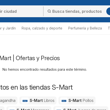
r y Jardín
Ropa, calzado y deporte
Perfumería y Belleza
T
Mart | Ofertas y Precios
No hemos encontrado resultados para este término.
os en las tiendas S-Mart
agandha
S-Mart
Libros
S-Mart
Pollos