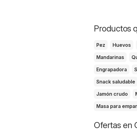
Productos q
Pez
Huevos
Mandarinas
Qu
Engrapadora
S
Snack saludable
Jamón crudo
Masa para empa
Ofertas en 