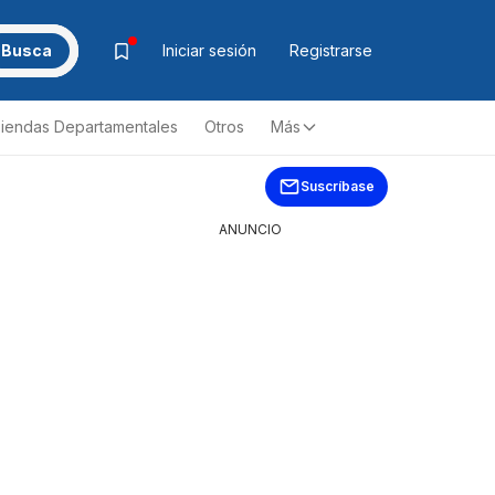
Busca
Iniciar sesión
Registrarse
iendas Departamentales
Otros
Más
Suscríbase
ANUNCIO