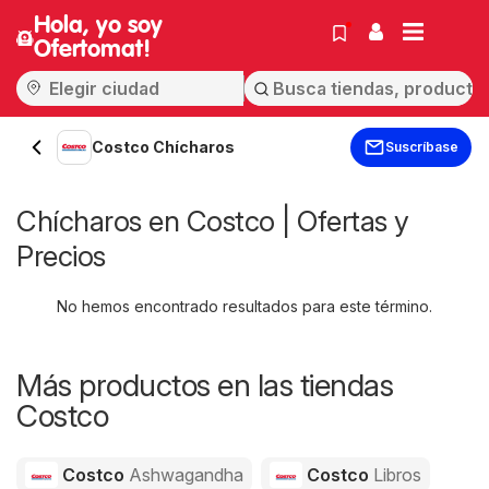
Hola, yo soy
Ofertomat!
Costco Chícharos
Suscríbase
Chícharos en Costco | Ofertas y
Precios
No hemos encontrado resultados para este término.
Más productos en las tiendas
Costco
Costco
Ashwagandha
Costco
Libros