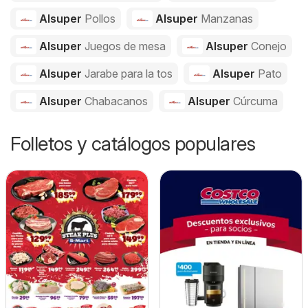
Alsuper
Pollos
Alsuper
Manzanas
Alsuper
Juegos de mesa
Alsuper
Conejo
Alsuper
Jarabe para la tos
Alsuper
Pato
Alsuper
Chabacanos
Alsuper
Cúrcuma
Folletos y catálogos populares