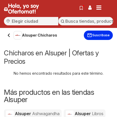
Hola, yo soy
Ofertomat!
Alsuper Chícharos
Suscríbase
Chícharos en Alsuper | Ofertas y
Precios
No hemos encontrado resultados para este término.
Más productos en las tiendas
Alsuper
Alsuper
Ashwagandha
Alsuper
Libros