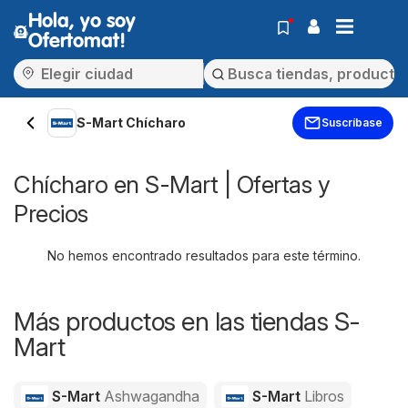
Hola, yo soy
Ofertomat!
S-Mart Chícharo
Suscríbase
Chícharo en S-Mart | Ofertas y
Precios
No hemos encontrado resultados para este término.
Más productos en las tiendas S-
Mart
S-Mart
Ashwagandha
S-Mart
Libros