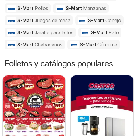
S-Mart
Pollos
S-Mart
Manzanas
S-Mart
Juegos de mesa
S-Mart
Conejo
S-Mart
Jarabe para la tos
S-Mart
Pato
S-Mart
Chabacanos
S-Mart
Cúrcuma
Folletos y catálogos populares