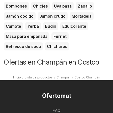
Bombones
Chicles
Uva pasa
Zapallo
Jamón cocido
Jamón crudo
Mortadela
Camote
Yerba
Budín
Edulcorante
Masa para empanada
Fernet
Refresco de soda
Chícharos
Ofertas en Champán en Costco
Inicio
Lista de productos
Champán
Costco Champán
Ofertomat
FAQ