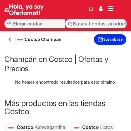
Hola, yo soy
Ofertomat!
Costco Champán
Suscríbase
Champán en Costco | Ofertas y
Precios
No hemos encontrado resultados para este término.
Más productos en las tiendas
Costco
Costco
Ashwagandha
Costco
Libros