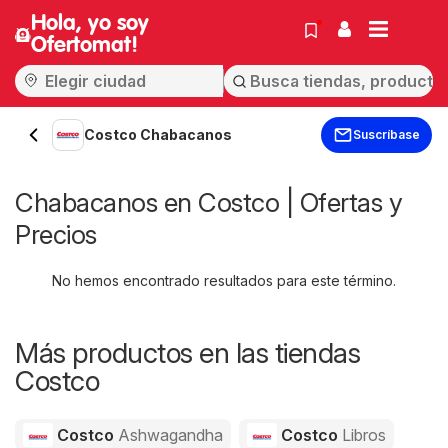
Hola, yo soy
Ofertomat!
Costco Chabacanos
Suscríbase
Chabacanos en Costco | Ofertas y
Precios
No hemos encontrado resultados para este término.
Más productos en las tiendas
Costco
Costco
Ashwagandha
Costco
Libros