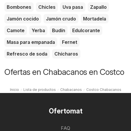
Bombones
Chicles
Uva pasa
Zapallo
Jamón cocido
Jamón crudo
Mortadela
Camote
Yerba
Budín
Edulcorante
Masa para empanada
Fernet
Refresco de soda
Chícharos
Ofertas en Chabacanos en Costco
Inicio
Lista de productos
Chabacanos
Costco Chabacanos
Ofertomat
FAQ