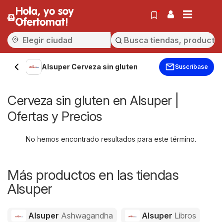
Hola, yo soy
Ofertomat!
Alsuper Cerveza sin gluten
Suscríbase
Cerveza sin gluten en Alsuper |
Ofertas y Precios
No hemos encontrado resultados para este término.
Más productos en las tiendas
Alsuper
Alsuper
Ashwagandha
Alsuper
Libros