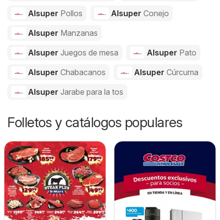
Alsuper
Pollos
Alsuper
Conejo
Alsuper
Manzanas
Alsuper
Juegos de mesa
Alsuper
Pato
Alsuper
Chabacanos
Alsuper
Cúrcuma
Alsuper
Jarabe para la tos
Folletos y catálogos populares