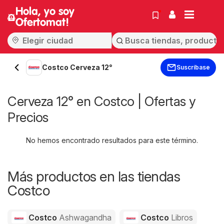
Hola, yo soy
Ofertomat!
Costco Cerveza 12°
Suscríbase
Cerveza 12° en Costco | Ofertas y
Precios
No hemos encontrado resultados para este término.
Más productos en las tiendas
Costco
Costco
Ashwagandha
Costco
Libros