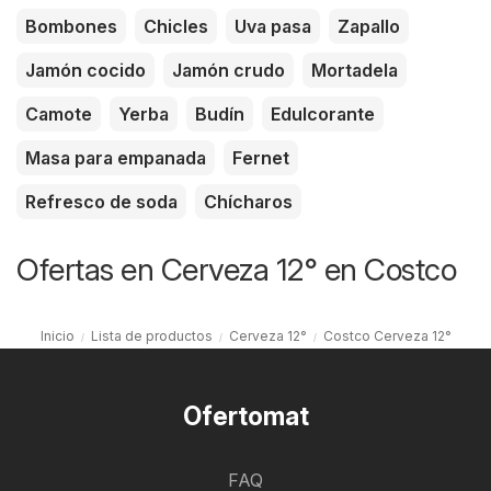
Bombones
Chicles
Uva pasa
Zapallo
Jamón cocido
Jamón crudo
Mortadela
Camote
Yerba
Budín
Edulcorante
Masa para empanada
Fernet
Refresco de soda
Chícharos
Ofertas en Cerveza 12° en Costco
Inicio
Lista de productos
Cerveza 12°
Costco Cerveza 12°
Ofertomat
FAQ