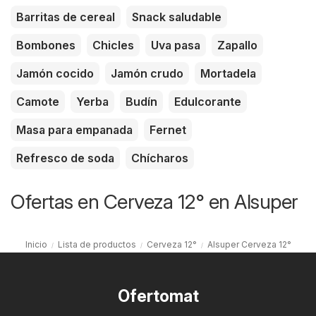
Barritas de cereal
Snack saludable
Bombones
Chicles
Uva pasa
Zapallo
Jamón cocido
Jamón crudo
Mortadela
Camote
Yerba
Budín
Edulcorante
Masa para empanada
Fernet
Refresco de soda
Chícharos
Ofertas en Cerveza 12° en Alsuper
Inicio
Lista de productos
Cerveza 12°
Alsuper Cerveza 12°
Ofertomat