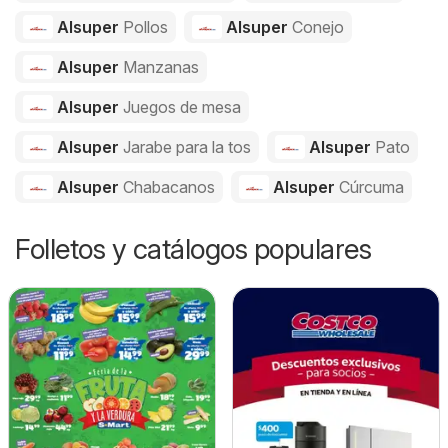
Alsuper
Pollos
Alsuper
Conejo
Alsuper
Manzanas
Alsuper
Juegos de mesa
Alsuper
Jarabe para la tos
Alsuper
Pato
Alsuper
Chabacanos
Alsuper
Cúrcuma
Folletos y catálogos populares