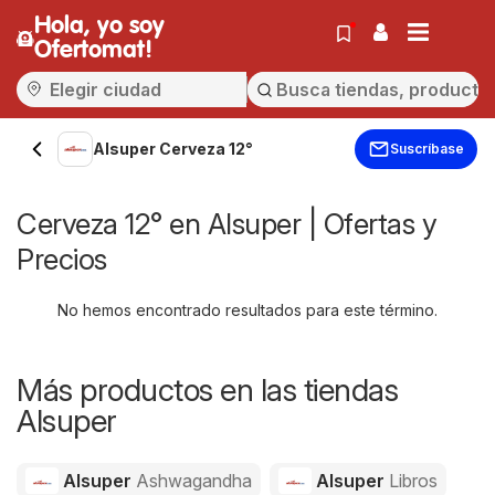
Hola, yo soy
Ofertomat!
Alsuper Cerveza 12°
Suscríbase
Cerveza 12° en Alsuper | Ofertas y
Precios
No hemos encontrado resultados para este término.
Más productos en las tiendas
Alsuper
Alsuper
Ashwagandha
Alsuper
Libros