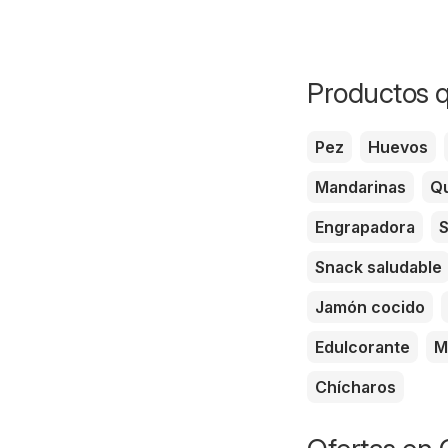
Productos q
Pez
Huevos
Mandarinas
Qu
Engrapadora
S
Snack saludable
Jamón cocido
Edulcorante
M
Chícharos