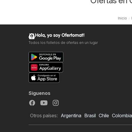
Ofertas en 
Inicio
Hola, yo soy Ofertomat!
Todos los folletos de ofertas en un lugar
Síguenos
Otros países:
Argentina
Brasil
Chile
Colombia