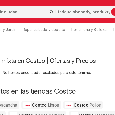
r y Jardín
Ropa, calzado y deporte
Perfumería y Belleza
T
mixta en Costco | Ofertas y Precios
No hemos encontrado resultados para este término.
os en las tiendas Costco
agandha
Costco
Libros
Costco
Pollos