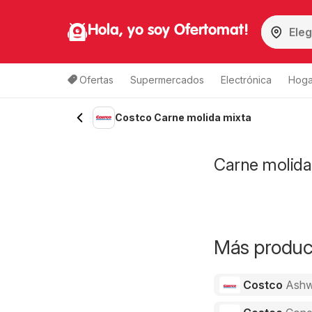
Hola, yo soy Ofertomat!
Ofertas
Supermercados
Electrónica
Hoga
Costco Carne molida mixta
Carne molida 
Más product
Costco
Ashw