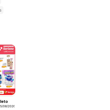
s
lleto
05/08/2026