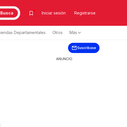
Busca
Iniciar sesión
Registrarse
iendas Departamentales
Otros
Más
Suscríbase
ANUNCIO