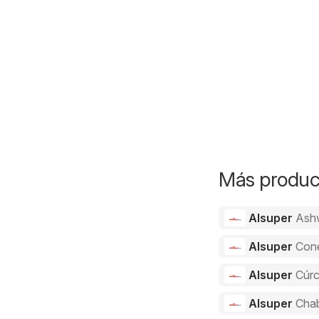
Más product
Alsuper
Ash
Alsuper
Con
Alsuper
Cúr
Alsuper
Cha