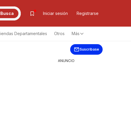
Busca
Iniciar sesión
Registrarse
iendas Departamentales
Otros
Más
Suscríbase
ANUNCIO