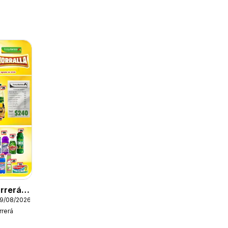
rrerá
19/08/2026
rerá