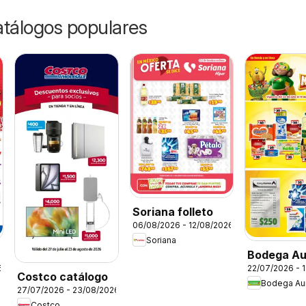
catálogos populares
Soriana folleto
06/08/2026 - 12/08/2026
Soriana
Bodega Au
6
22/07/2026 - 
folleto
Costco catálogo
Bodega Aur
27/07/2026 - 23/08/2026
Costco