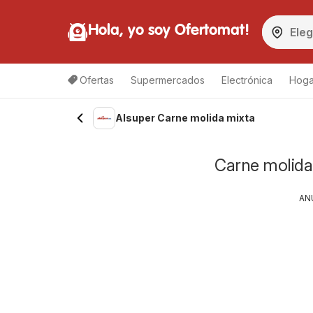
Hola, yo soy Ofertomat!
Ofertas
Supermercados
Electrónica
Hoga
Alsuper Carne molida mixta
Carne molida 
AN