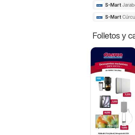
S-Mart
Jarab
S-Mart
Cúrc
Folletos y 