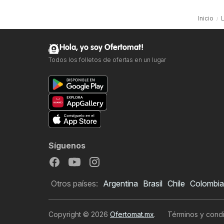
Inicio
L
Hola, yo soy Ofertomat!
Todos los folletos de ofertas en un lugar
Síguenos
Otros países:
Argentina
Brasil
Chile
Colombia
Copyright © 2026
Ofertomat.mx
.
Términos y condi