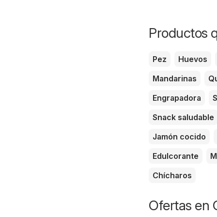
Productos q
Pez
Huevos
Mandarinas
Qu
Engrapadora
S
Snack saludable
Jamón cocido
Edulcorante
M
Chícharos
Ofertas en 