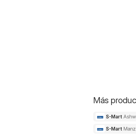
Más product
S-Mart
Ashw
S-Mart
Manz