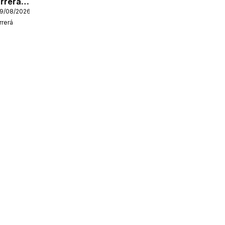
rrerá
19/08/2026
rerá