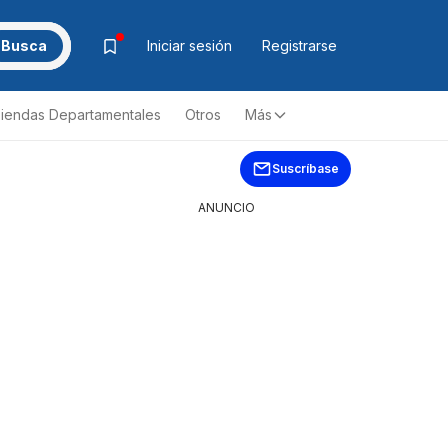
Busca
Iniciar sesión
Registrarse
iendas Departamentales
Otros
Más
Suscríbase
ANUNCIO