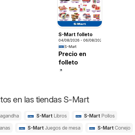
S-Mart folleto
04/08/2026 - 06/08/2026
S-Mart
Precio en
folleto
os en las tiendas S-Mart
agandha
S-Mart
Libros
S-Mart
Pollos
anas
S-Mart
Juegos de mesa
S-Mart
Conejo