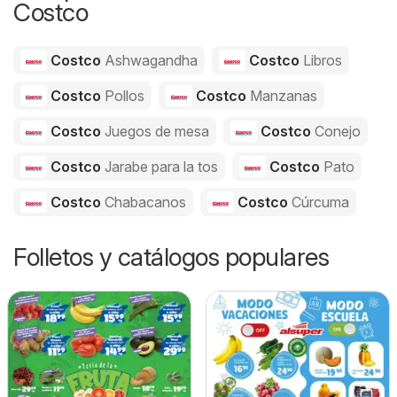
Costco
Costco
Ashwagandha
Costco
Libros
Costco
Pollos
Costco
Manzanas
Costco
Juegos de mesa
Costco
Conejo
Costco
Jarabe para la tos
Costco
Pato
Costco
Chabacanos
Costco
Cúrcuma
Folletos y catálogos populares