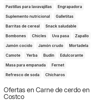
Pastillas para lavavajillas
Engrapadora
Suplemento nutricional
Galletitas
Barritas de cereal
Snack saludable
Bombones
Chicles
Uva pasa
Zapallo
Jamón cocido
Jamón crudo
Mortadela
Camote
Yerba
Budín
Edulcorante
Masa para empanada
Fernet
Refresco de soda
Chícharos
Ofertas en Carne de cerdo en
Costco