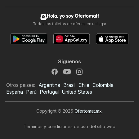
Hola, yo soy Ofertomat!
Todos los folletos de ofertas en un lugar
Síguenos
Otros países:
Argentina
Brasil
Chile
Colombia
España
Perú
Portugal
United States
Copyright © 2026
Ofertomat.mx
.
Términos y condiciones de uso del sitio web