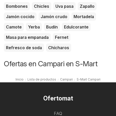
Bombones
Chicles
Uva pasa
Zapallo
Jamón cocido
Jamón crudo
Mortadela
Camote
Yerba
Budín
Edulcorante
Masa para empanada
Fernet
Refresco de soda
Chícharos
Ofertas en Campari en S-Mart
Inicio
Lista de productos
Campari
S-Mart Campari
Ofertomat
FAQ