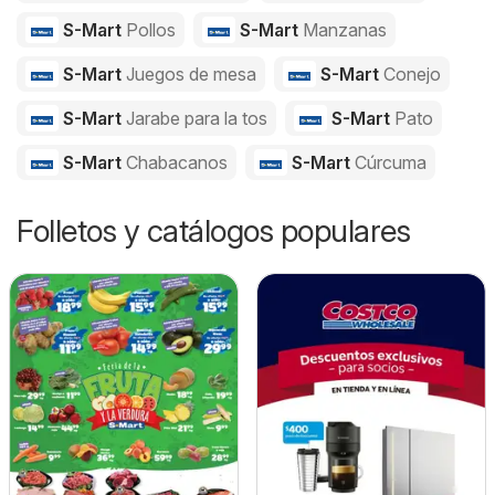
S-Mart
Pollos
S-Mart
Manzanas
S-Mart
Juegos de mesa
S-Mart
Conejo
S-Mart
Jarabe para la tos
S-Mart
Pato
S-Mart
Chabacanos
S-Mart
Cúrcuma
Folletos y catálogos populares