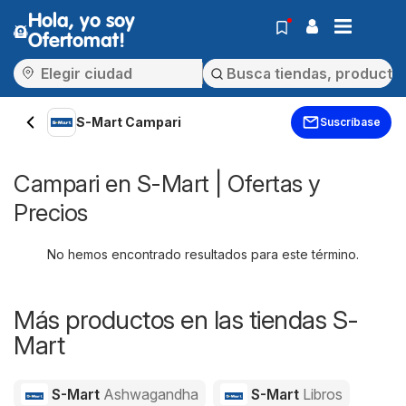
Hola, yo soy
Ofertomat!
S-Mart Campari
Suscríbase
Campari en S-Mart | Ofertas y
Precios
No hemos encontrado resultados para este término.
Más productos en las tiendas S-
Mart
S-Mart
Ashwagandha
S-Mart
Libros