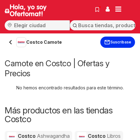
Hola, yo soy
Ofertomat!
Costco Camote
Suscríbase
Camote en Costco | Ofertas y
Precios
No hemos encontrado resultados para este término.
Más productos en las tiendas
Costco
Costco
Ashwagandha
Costco
Libros