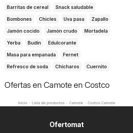
Barritas de cereal
Snack saludable
Bombones
Chicles
Uva pasa
Zapallo
Jamón cocido
Jamón crudo
Mortadela
Yerba
Budín
Edulcorante
Masa para empanada
Fernet
Refresco de soda
Chícharos
Cuernito
Ofertas en Camote en Costco
Inicio
Lista de productos
Camote
Costco Camote
Ofertomat