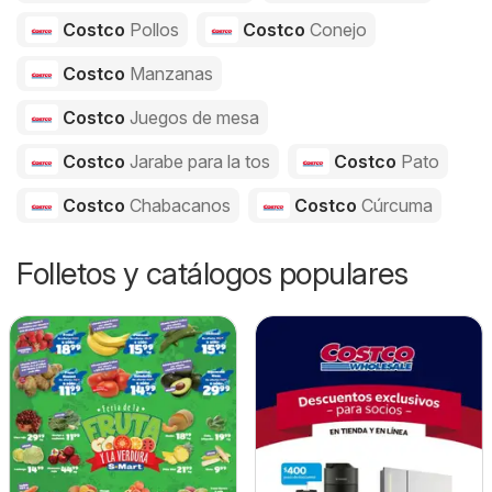
Costco
Pollos
Costco
Conejo
Costco
Manzanas
Costco
Juegos de mesa
Costco
Jarabe para la tos
Costco
Pato
Costco
Chabacanos
Costco
Cúrcuma
Folletos y catálogos populares