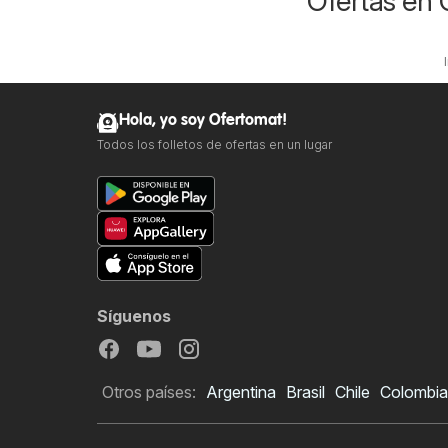
Ofertas en
Hola, yo soy Ofertomat!
Todos los folletos de ofertas en un lugar
Síguenos
Otros países:
Argentina
Brasil
Chile
Colombia