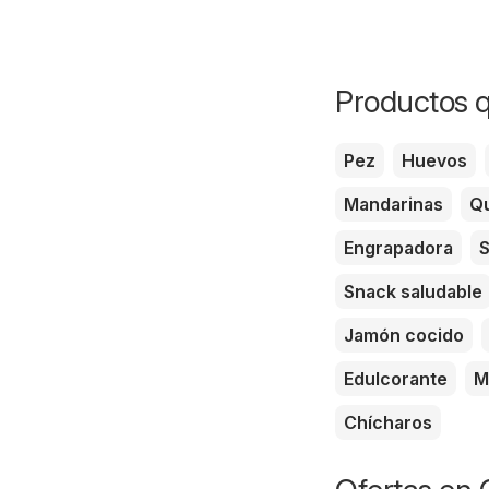
Productos q
Pez
Huevos
Mandarinas
Qu
Engrapadora
S
Snack saludable
Jamón cocido
Edulcorante
M
Chícharos