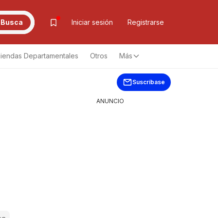
Busca
Iniciar sesión
Registrarse
iendas Departamentales
Otros
Más
Suscríbase
ANUNCIO