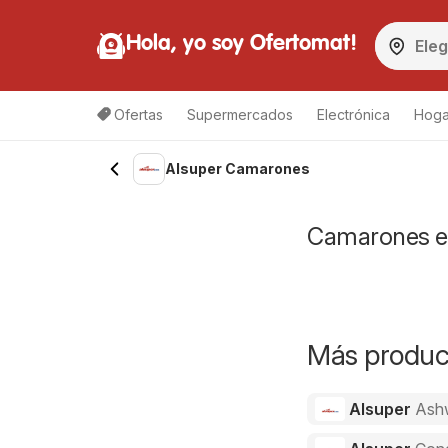
Hola, yo soy Ofertomat!
Ofertas
Supermercados
Electrónica
Hoga
Alsuper Camarones
Camarones en
Más product
Alsuper
Ash