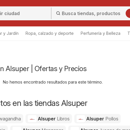
r y Jardín
Ropa, calzado y deporte
Perfumería y Belleza
T
 Alsuper | Ofertas y Precios
No hemos encontrado resultados para este término.
os en las tiendas Alsuper
wagandha
Alsuper
Libros
Alsuper
Pollos