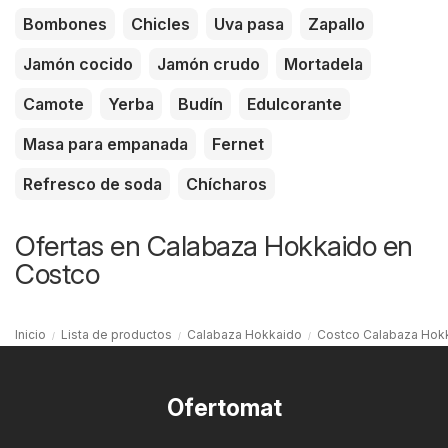
Bombones
Chicles
Uva pasa
Zapallo
Jamón cocido
Jamón crudo
Mortadela
Camote
Yerba
Budín
Edulcorante
Masa para empanada
Fernet
Refresco de soda
Chícharos
Ofertas en Calabaza Hokkaido en
Costco
Inicio
Lista de productos
Calabaza Hokkaido
Costco Calabaza Hok
Ofertomat