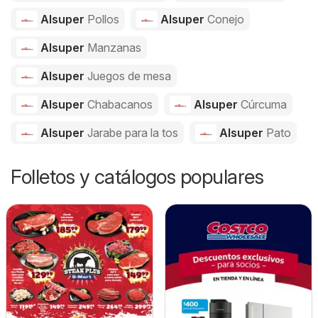
Alsuper
Pollos
Alsuper
Conejo
Alsuper
Manzanas
Alsuper
Juegos de mesa
Alsuper
Chabacanos
Alsuper
Cúrcuma
Alsuper
Jarabe para la tos
Alsuper
Pato
Folletos y catálogos populares