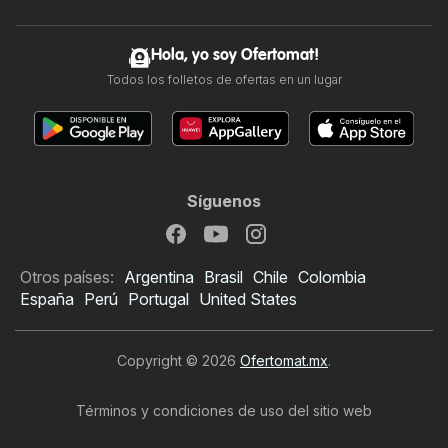
Hola, yo soy Ofertomat!
Todos los folletos de ofertas en un lugar
Síguenos
Otros países:
Argentina
Brasil
Chile
Colombia
España
Perú
Portugal
United States
Copyright © 2026
Ofertomat.mx
.
Términos y condiciones de uso del sitio web