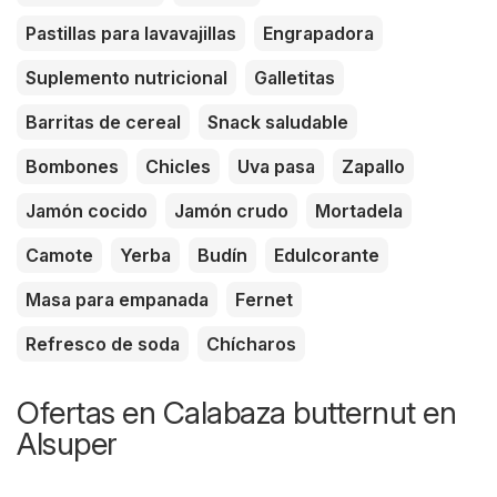
Pastillas para lavavajillas
Engrapadora
Suplemento nutricional
Galletitas
Barritas de cereal
Snack saludable
Bombones
Chicles
Uva pasa
Zapallo
Jamón cocido
Jamón crudo
Mortadela
Camote
Yerba
Budín
Edulcorante
Masa para empanada
Fernet
Refresco de soda
Chícharos
Ofertas en Calabaza butternut en
Alsuper