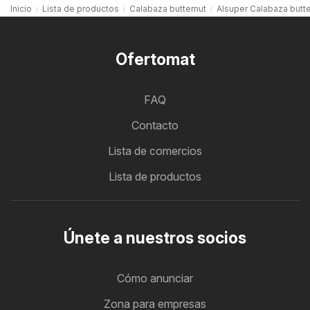
Inicio
Lista de productos
Calabaza butternut
Alsuper Calabaza butte
Ofertomat
FAQ
Contacto
Lista de comercios
Lista de productos
Únete a nuestros socios
Cómo anunciar
Zona para empresas