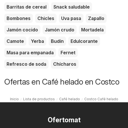
Barritas de cereal
Snack saludable
Bombones
Chicles
Uva pasa
Zapallo
Jamón cocido
Jamón crudo
Mortadela
Camote
Yerba
Budín
Edulcorante
Masa para empanada
Fernet
Refresco de soda
Chícharos
Ofertas en Café helado en Costco
Inicio
Lista de productos
Café helado
Costco Café helado
Ofertomat