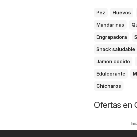
Pez
Huevos
Mandarinas
Qu
Engrapadora
S
Snack saludable
Jamón cocido
Edulcorante
M
Chícharos
Ofertas en 
Ini