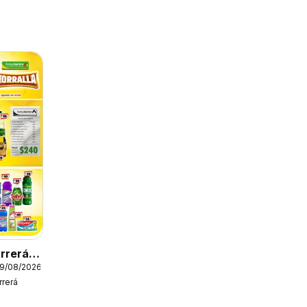
rrerá
19/08/2026
rerá