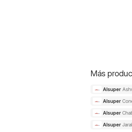
Más product
Alsuper
Ash
Alsuper
Con
Alsuper
Cha
Alsuper
Jara