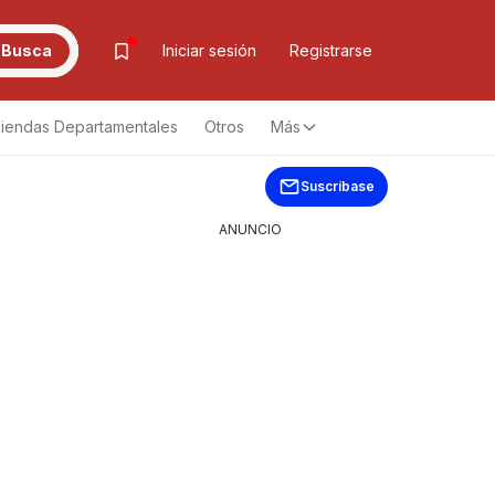
Busca
Iniciar sesión
Registrarse
iendas Departamentales
Otros
Más
Suscríbase
ANUNCIO