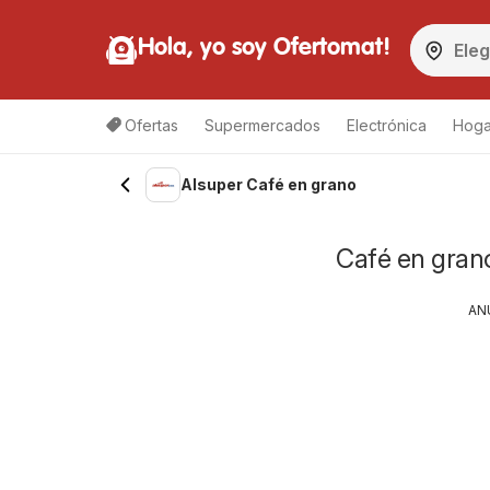
Hola, yo soy Ofertomat!
Ofertas
Supermercados
Electrónica
Hoga
Alsuper Café en grano
Café en grano
AN