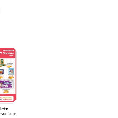
lleto
12/08/2026