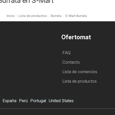
Burrata en S-Mart
Inicio
Lista de productos
Burrata
S-Mart Burrata
Ofertomat
FAQ
Contacto
Lista de comercios
Lista de productos
España
Perú
Portugal
United States