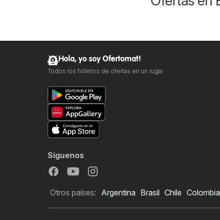
Ofertas en 
Hola, yo soy Ofertomat!
Todos los folletos de ofertas en un lugar
Síguenos
Otros países:
Argentina
Brasil
Chile
Colombia