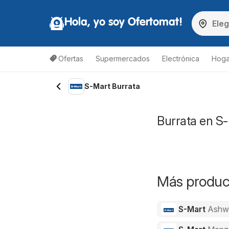
Hola, yo soy Ofertomat!
Ofertas
Supermercados
Electrónica
Hoga
S-Mart Burrata
Burrata en S-
Más product
S-Mart
Ashw