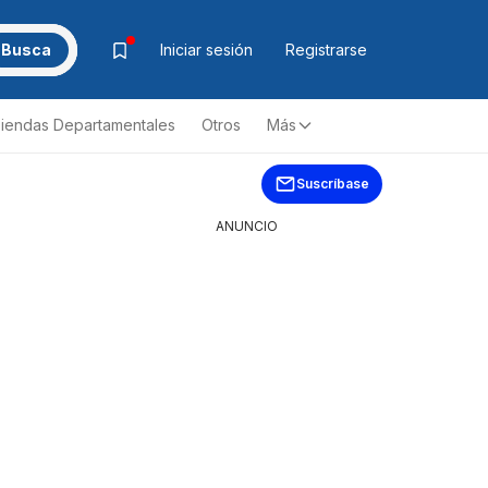
Busca
Iniciar sesión
Registrarse
iendas Departamentales
Otros
Más
Suscríbase
ANUNCIO