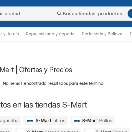
r y Jardín
Ropa, calzado y deporte
Perfumería y Belleza
T
Mart | Ofertas y Precios
No hemos encontrado resultados para este término.
os en las tiendas S-Mart
agandha
S-Mart
Libros
S-Mart
Pollos