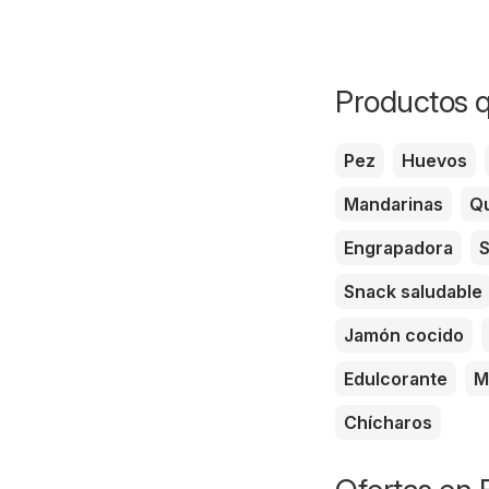
Productos q
Pez
Huevos
Mandarinas
Qu
Engrapadora
S
Snack saludable
Jamón cocido
Edulcorante
M
Chícharos