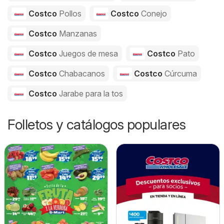
Costco
Pollos
Costco
Conejo
Costco
Manzanas
Costco
Juegos de mesa
Costco
Pato
Costco
Chabacanos
Costco
Cúrcuma
Costco
Jarabe para la tos
Folletos y catálogos populares