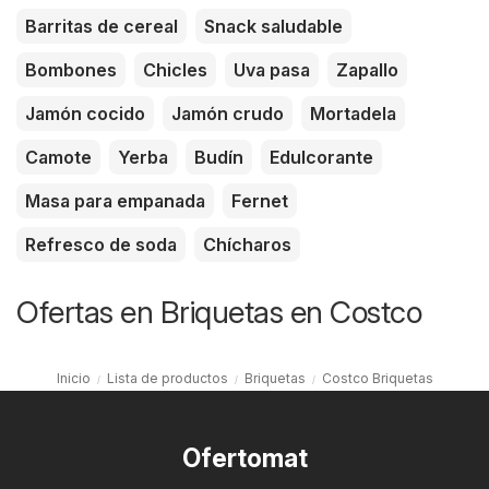
Barritas de cereal
Snack saludable
Bombones
Chicles
Uva pasa
Zapallo
Jamón cocido
Jamón crudo
Mortadela
Camote
Yerba
Budín
Edulcorante
Masa para empanada
Fernet
Refresco de soda
Chícharos
Ofertas en Briquetas en Costco
Inicio
Lista de productos
Briquetas
Costco Briquetas
Ofertomat