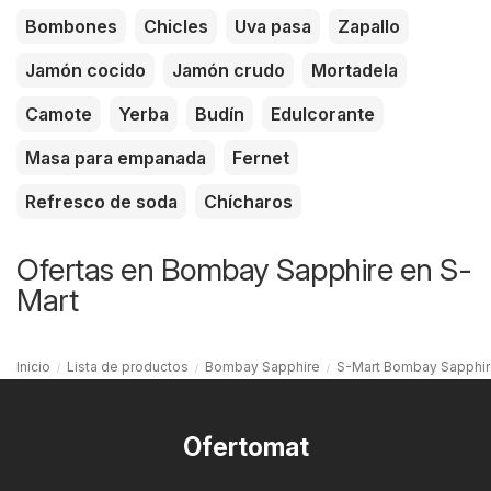
Bombones
Chicles
Uva pasa
Zapallo
Jamón cocido
Jamón crudo
Mortadela
Camote
Yerba
Budín
Edulcorante
Masa para empanada
Fernet
Refresco de soda
Chícharos
Ofertas en Bombay Sapphire en S-
Mart
Inicio
Lista de productos
Bombay Sapphire
S-Mart Bombay Sapphi
Ofertomat