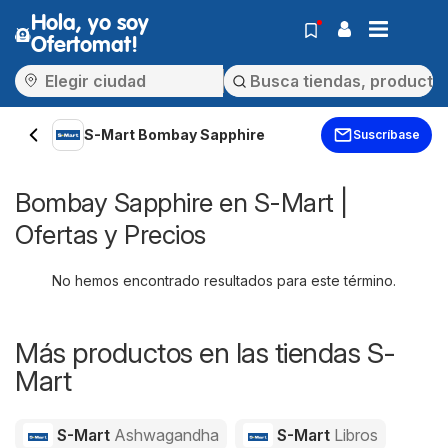
Hola, yo soy
Ofertomat!
S-Mart Bombay Sapphire
Suscríbase
Bombay Sapphire en S-Mart |
Ofertas y Precios
No hemos encontrado resultados para este término.
Más productos en las tiendas S-
Mart
S-Mart
Ashwagandha
S-Mart
Libros