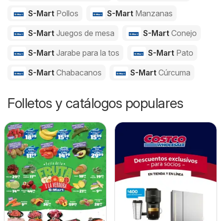
S-Mart
Pollos
S-Mart
Manzanas
S-Mart
Juegos de mesa
S-Mart
Conejo
S-Mart
Jarabe para la tos
S-Mart
Pato
S-Mart
Chabacanos
S-Mart
Cúrcuma
Folletos y catálogos populares