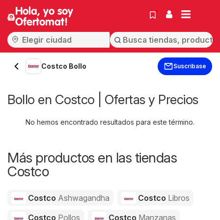
Hola, yo soy
Ofertomat!
Costco Bollo
Suscríbase
Bollo en Costco | Ofertas y Precios
No hemos encontrado resultados para este término.
Más productos en las tiendas
Costco
Costco
Ashwagandha
Costco
Libros
Costco
Pollos
Costco
Manzanas