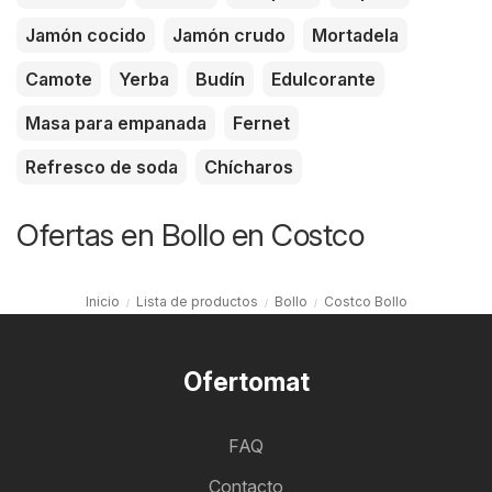
Jamón cocido
Jamón crudo
Mortadela
Camote
Yerba
Budín
Edulcorante
Masa para empanada
Fernet
Refresco de soda
Chícharos
Ofertas en Bollo en Costco
Inicio
Lista de productos
Bollo
Costco Bollo
Ofertomat
FAQ
Contacto