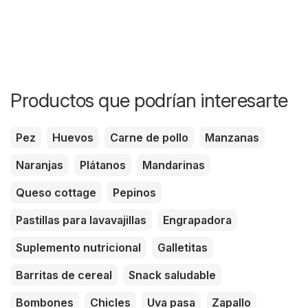
Productos que podrían interesarte
Pez
Huevos
Carne de pollo
Manzanas
Naranjas
Plátanos
Mandarinas
Queso cottage
Pepinos
Pastillas para lavavajillas
Engrapadora
Suplemento nutricional
Galletitas
Barritas de cereal
Snack saludable
Bombones
Chicles
Uva pasa
Zapallo