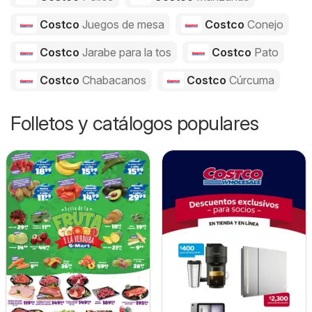
Costco
Juegos de mesa
Costco
Conejo
Costco
Jarabe para la tos
Costco
Pato
Costco
Chabacanos
Costco
Cúrcuma
Folletos y catálogos populares