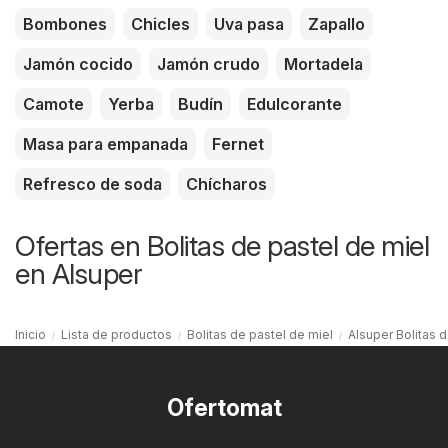
Bombones
Chicles
Uva pasa
Zapallo
Jamón cocido
Jamón crudo
Mortadela
Camote
Yerba
Budín
Edulcorante
Masa para empanada
Fernet
Refresco de soda
Chícharos
Ofertas en Bolitas de pastel de miel
en Alsuper
Inicio
Lista de productos
Bolitas de pastel de miel
Alsuper Bolitas d
Ofertomat