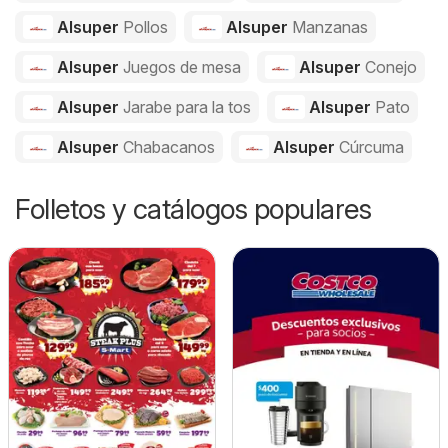
Alsuper
Pollos
Alsuper
Manzanas
Alsuper
Juegos de mesa
Alsuper
Conejo
Alsuper
Jarabe para la tos
Alsuper
Pato
Alsuper
Chabacanos
Alsuper
Cúrcuma
Folletos y catálogos populares