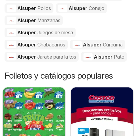
Alsuper
Pollos
Alsuper
Conejo
Alsuper
Manzanas
Alsuper
Juegos de mesa
Alsuper
Chabacanos
Alsuper
Cúrcuma
Alsuper
Jarabe para la tos
Alsuper
Pato
Folletos y catálogos populares