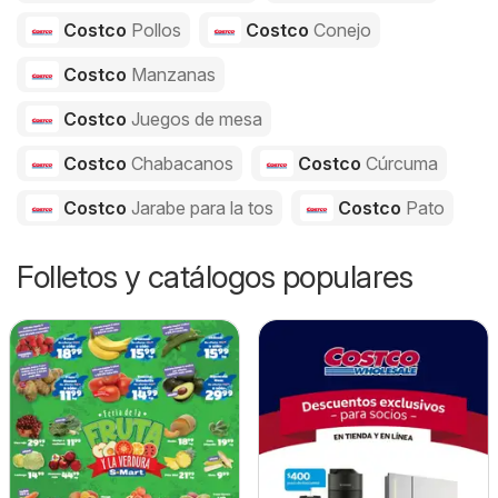
Costco
Pollos
Costco
Conejo
Costco
Manzanas
Costco
Juegos de mesa
Costco
Chabacanos
Costco
Cúrcuma
Costco
Jarabe para la tos
Costco
Pato
Folletos y catálogos populares