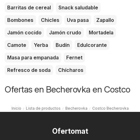
Barritas de cereal
Snack saludable
Bombones
Chicles
Uva pasa
Zapallo
Jamón cocido
Jamón crudo
Mortadela
Camote
Yerba
Budín
Edulcorante
Masa para empanada
Fernet
Refresco de soda
Chícharos
Ofertas en Becherovka en Costco
Inicio
Lista de productos
Becherovka
Costco Becherovka
Ofertomat