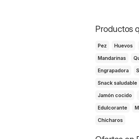
Productos q
Pez
Huevos
Mandarinas
Qu
Engrapadora
S
Snack saludable
Jamón cocido
Edulcorante
M
Chícharos