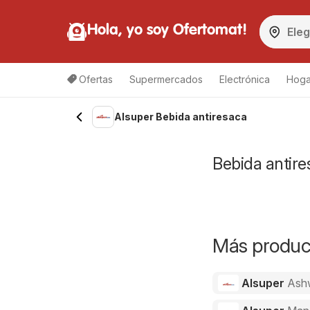
Hola, yo soy Ofertomat!
Ofertas
Supermercados
Electrónica
Hoga
Alsuper Bebida antiresaca
Bebida antire
Más product
Alsuper
Ash