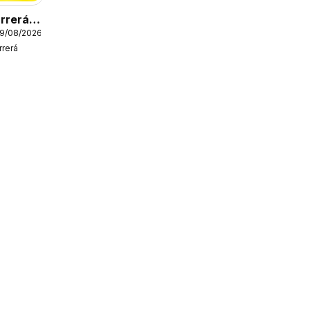
rrerá
19/08/2026
rerá