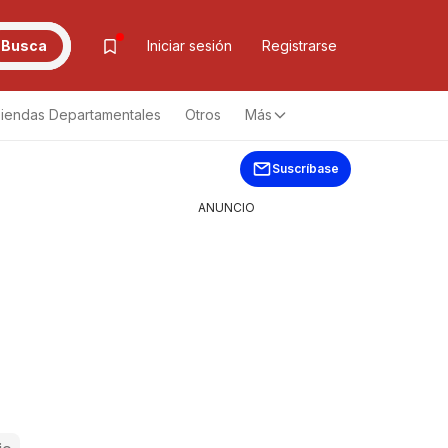
Busca
Iniciar sesión
Registrarse
iendas Departamentales
Otros
Más
Suscríbase
ANUNCIO