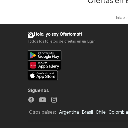
Ofertas en 
Inicio
Hola, yo soy Ofertomat!
Todos los folletos de ofertas en un lugar
Síguenos
Otros países:
Argentina
Brasil
Chile
Colombia