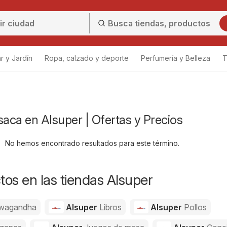
r y Jardín
Ropa, calzado y deporte
Perfumería y Belleza
T
saca en Alsuper | Ofertas y Precios
No hemos encontrado resultados para este término.
os en las tiendas Alsuper
wagandha
Alsuper
Libros
Alsuper
Pollos