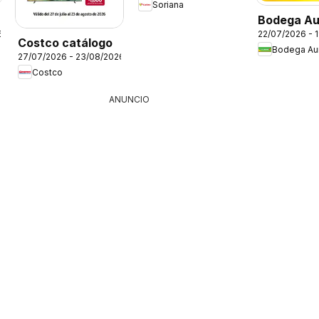
Soriana
Bodega Au
6
22/07/2026 - 
folleto
Costco catálogo
Bodega Aur
27/07/2026 - 23/08/2026
Costco
ANUNCIO