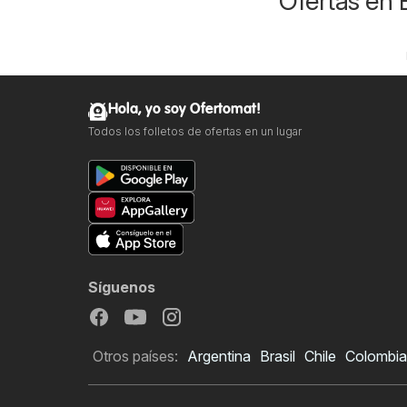
Ofertas en 
Hola, yo soy Ofertomat!
Todos los folletos de ofertas en un lugar
Síguenos
Otros países:
Argentina
Brasil
Chile
Colombia