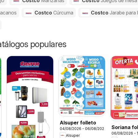
jo
Costco
Manzanas
Costco
Juegos de mesa
acanos
Costco
Cúrcuma
Costco
Jarabe para 
catálogos populares
Alsuper folleto
Soriana fo
04/08/2026 - 06/08/2026
06/08/2026 - 
Alsuper