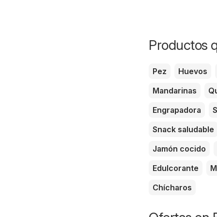
Productos q
Pez
Huevos
Mandarinas
Qu
Engrapadora
S
Snack saludable
Jamón cocido
Edulcorante
M
Chícharos