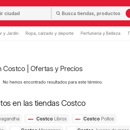
r y Jardín
Ropa, calzado y deporte
Perfumería y Belleza
T
en Costco | Ofertas y Precios
No hemos encontrado resultados para este término.
os en las tiendas Costco
agandha
Costco
Libros
Costco
Pollos