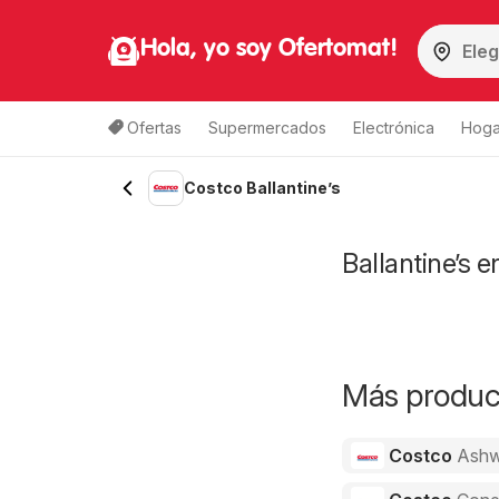
Hola, yo soy Ofertomat!
Ofertas
Supermercados
Electrónica
Hoga
Costco Ballantine’s
Ballantine’s 
Más product
Costco
Ashw