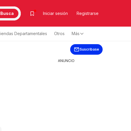
Busca
Iniciar sesión
Registrarse
iendas Departamentales
Otros
Más
Suscríbase
ANUNCIO