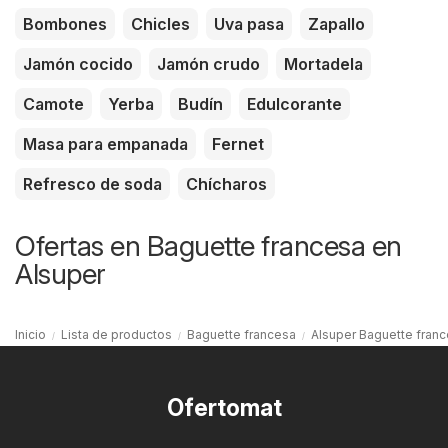
Bombones
Chicles
Uva pasa
Zapallo
Jamón cocido
Jamón crudo
Mortadela
Camote
Yerba
Budín
Edulcorante
Masa para empanada
Fernet
Refresco de soda
Chícharos
Ofertas en Baguette francesa en
Alsuper
Inicio
Lista de productos
Baguette francesa
Alsuper Baguette fran
Ofertomat