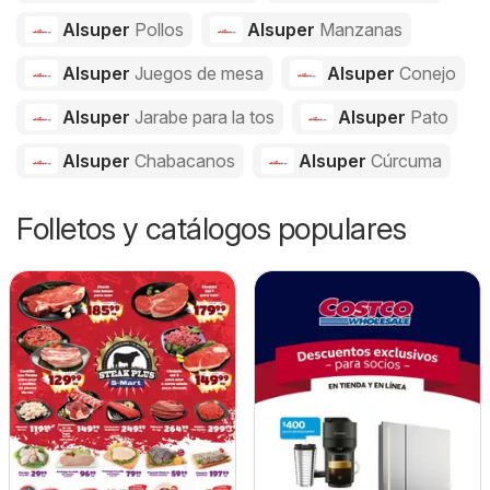
Alsuper
Pollos
Alsuper
Manzanas
Alsuper
Juegos de mesa
Alsuper
Conejo
Alsuper
Jarabe para la tos
Alsuper
Pato
Alsuper
Chabacanos
Alsuper
Cúrcuma
Folletos y catálogos populares