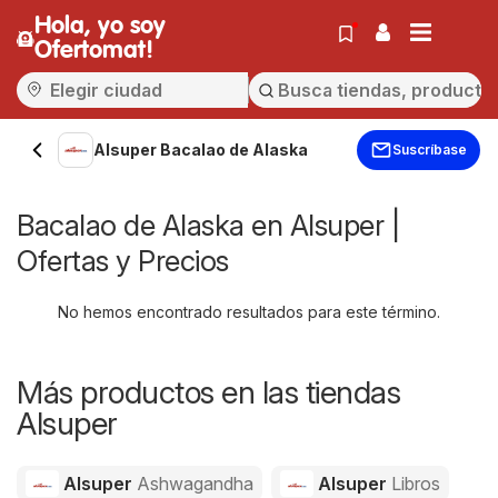
Hola, yo soy
Ofertomat!
Alsuper Bacalao de Alaska
Suscríbase
Bacalao de Alaska en Alsuper |
Ofertas y Precios
No hemos encontrado resultados para este término.
Más productos en las tiendas
Alsuper
Alsuper
Ashwagandha
Alsuper
Libros