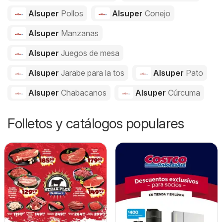
Alsuper
Pollos
Alsuper
Conejo
Alsuper
Manzanas
Alsuper
Juegos de mesa
Alsuper
Jarabe para la tos
Alsuper
Pato
Alsuper
Chabacanos
Alsuper
Cúrcuma
Folletos y catálogos populares