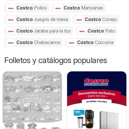
Costco
Pollos
Costco
Manzanas
Costco
Juegos de mesa
Costco
Conejo
Costco
Jarabe para la tos
Costco
Pato
Costco
Chabacanos
Costco
Cúrcuma
Folletos y catálogos populares