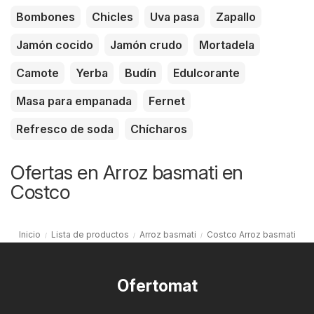
Bombones
Chicles
Uva pasa
Zapallo
Jamón cocido
Jamón crudo
Mortadela
Camote
Yerba
Budín
Edulcorante
Masa para empanada
Fernet
Refresco de soda
Chícharos
Ofertas en Arroz basmati en
Costco
Inicio
Lista de productos
Arroz basmati
Costco Arroz basmati
Ofertomat