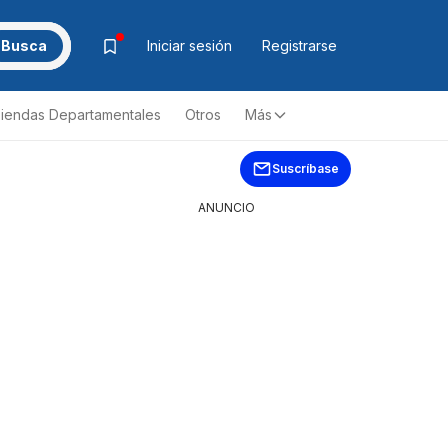
Busca
Iniciar sesión
Registrarse
iendas Departamentales
Otros
Más
Suscríbase
ANUNCIO