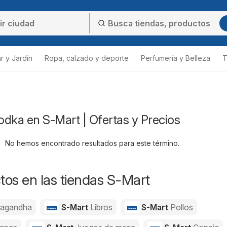
r y Jardín
Ropa, calzado y deporte
Perfumería y Belleza
T
ka en S-Mart | Ofertas y Precios
No hemos encontrado resultados para este término.
os en las tiendas S-Mart
agandha
S-Mart
Libros
S-Mart
Pollos