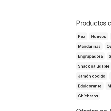
Productos q
Pez
Huevos
Mandarinas
Qu
Engrapadora
S
Snack saludable
Jamón cocido
Edulcorante
M
Chícharos