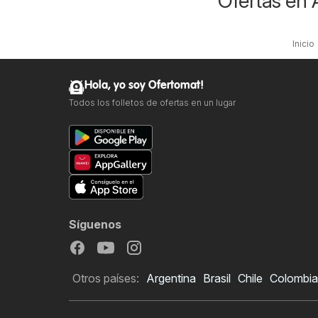
Ofertas en
Inicio
Hola, yo soy Ofertomat!
Todos los folletos de ofertas en un lugar
Síguenos
Otros países:
Argentina
Brasil
Chile
Colombia