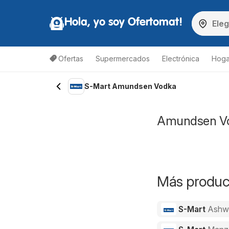
Hola, yo soy Ofertomat!
Ofertas
Supermercados
Electrónica
Hoga
S-Mart Amundsen Vodka
Amundsen Vod
Más product
S-Mart
Ashw