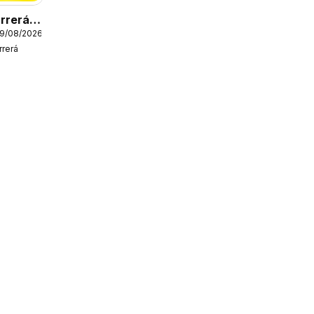
rrerá
19/08/2026
rerá