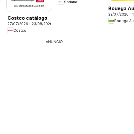
Soriana
Bodega Au
6
22/07/2026 - 
folleto
Costco catálogo
Bodega Aur
27/07/2026 - 23/08/2026
Costco
ANUNCIO