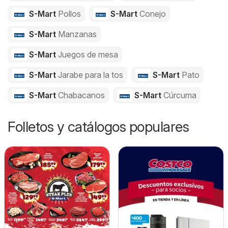
S-Mart
Pollos
S-Mart
Conejo
S-Mart
Manzanas
S-Mart
Juegos de mesa
S-Mart
Jarabe para la tos
S-Mart
Pato
S-Mart
Chabacanos
S-Mart
Cúrcuma
Folletos y catálogos populares