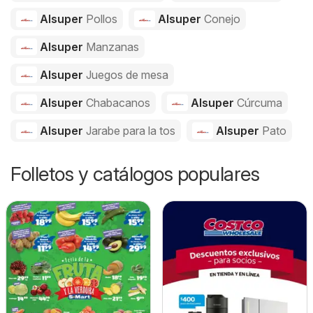
Alsuper
Pollos
Alsuper
Conejo
Alsuper
Manzanas
Alsuper
Juegos de mesa
Alsuper
Chabacanos
Alsuper
Cúrcuma
Alsuper
Jarabe para la tos
Alsuper
Pato
Folletos y catálogos populares