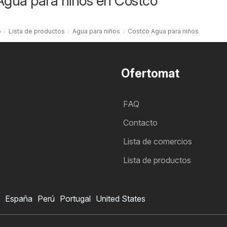
Agua para niños en Costco
o
Lista de productos
Agua para niños
Costco Agua para niños
Ofertomat
FAQ
Contacto
Lista de comercios
Lista de productos
España
Perú
Portugal
United States