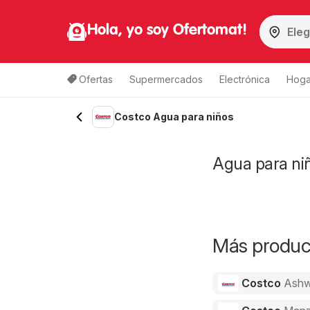
Hola, yo soy Ofertomat!
Ofertas
Supermercados
Electrónica
Hoga
Costco Agua para niños
Agua para niñ
Más product
Costco
Ashw