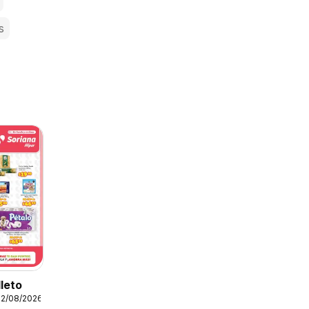
s
lleto
12/08/2026