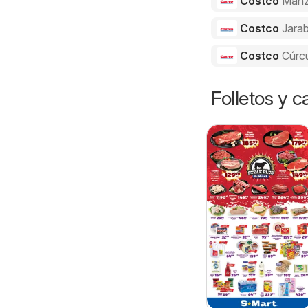
Costco
Manz
Costco
Jarab
Costco
Cúrc
Folletos y 