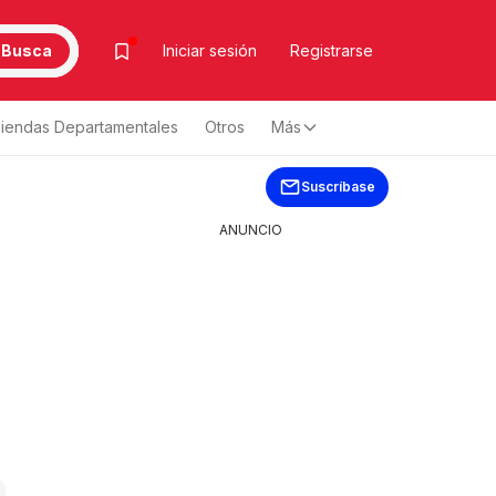
Busca
Iniciar sesión
Registrarse
iendas Departamentales
Otros
Más
Suscríbase
ANUNCIO