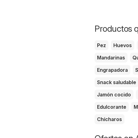
Productos q
Pez
Huevos
Mandarinas
Qu
Engrapadora
S
Snack saludable
Jamón cocido
Edulcorante
M
Chícharos