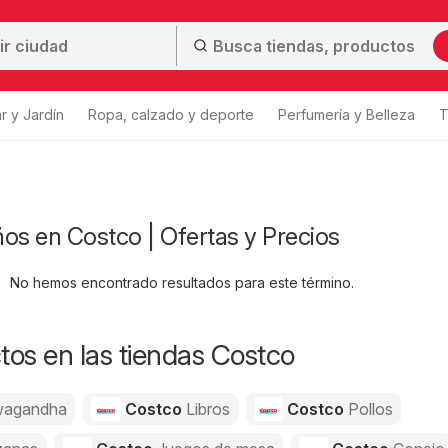
r y Jardín
Ropa, calzado y deporte
Perfumería y Belleza
T
os en Costco | Ofertas y Precios
No hemos encontrado resultados para este término.
os en las tiendas Costco
agandha
Costco
Libros
Costco
Pollos