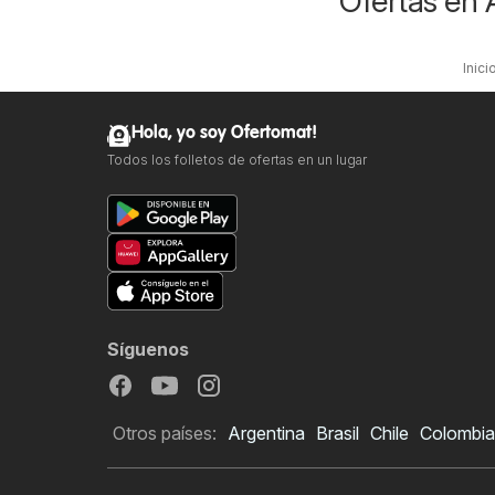
Ofertas en 
Inici
Hola, yo soy Ofertomat!
Todos los folletos de ofertas en un lugar
Síguenos
Otros países:
Argentina
Brasil
Chile
Colombia