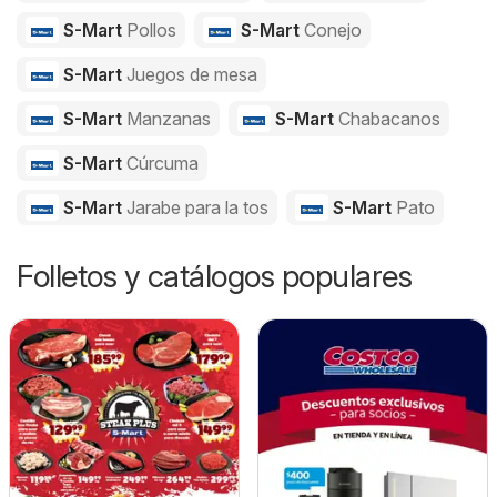
S-Mart
Pollos
S-Mart
Conejo
S-Mart
Juegos de mesa
S-Mart
Manzanas
S-Mart
Chabacanos
S-Mart
Cúrcuma
S-Mart
Jarabe para la tos
S-Mart
Pato
Folletos y catálogos populares