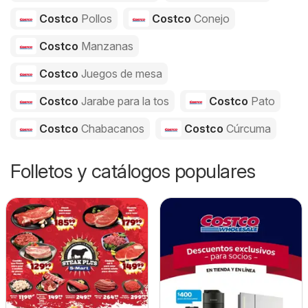
Costco
Pollos
Costco
Conejo
Costco
Manzanas
Costco
Juegos de mesa
Costco
Jarabe para la tos
Costco
Pato
Costco
Chabacanos
Costco
Cúrcuma
Folletos y catálogos populares