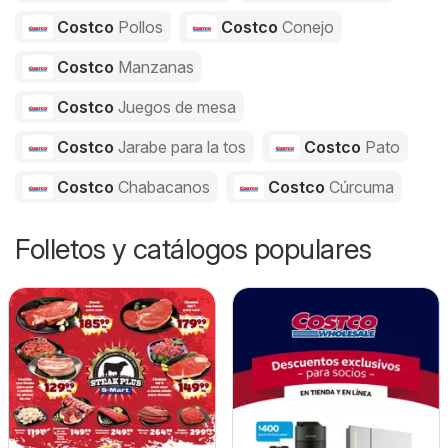
Costco
Pollos
Costco
Conejo
Costco
Manzanas
Costco
Juegos de mesa
Costco
Jarabe para la tos
Costco
Pato
Costco
Chabacanos
Costco
Cúrcuma
Folletos y catálogos populares