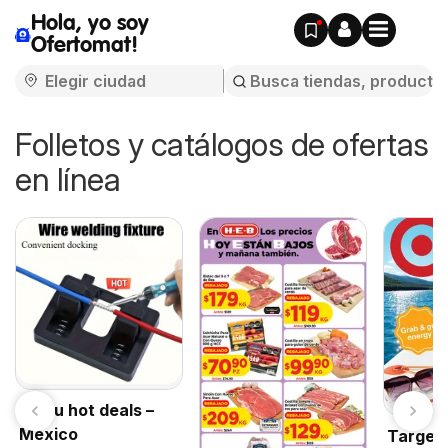
Hola, yo soy
Ofertomat!
Folletos y catálogos de ofertas
en línea
Temu hot deals –
Mexico
Target 