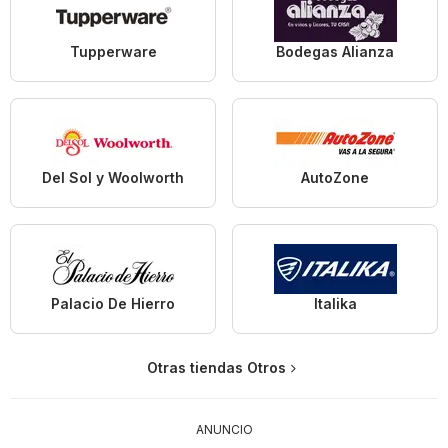
Tupperware
Bodegas Alianza
Del Sol y Woolworth
AutoZone
Palacio De Hierro
Italika
Otras tiendas Otros
ANUNCIO