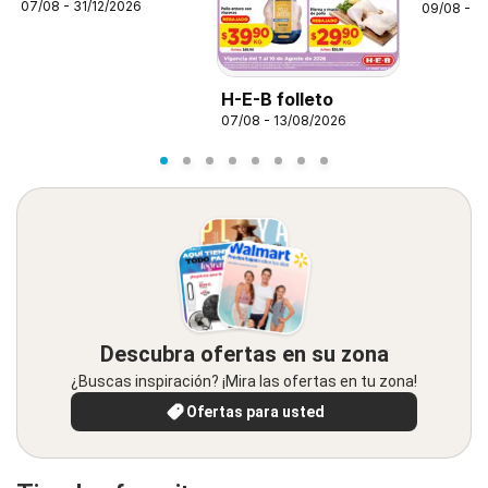
07/08 - 31/12/2026
09/08 - 1
H-E-B folleto
07/08 - 13/08/2026
Descubra ofertas en su zona
¿Buscas inspiración? ¡Mira las ofertas en tu zona!
Ofertas para usted