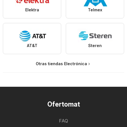
Elektra
Telmex
AT&T
Steren
Otras tiendas Electrónica
Ofertomat
FAQ