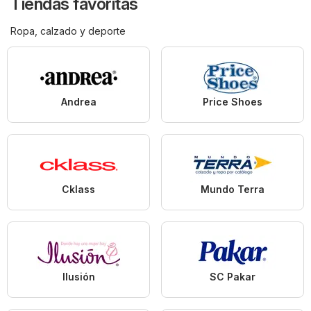
Tiendas favoritas
Ropa, calzado y deporte
Andrea
Price Shoes
Cklass
Mundo Terra
Ilusión
SC Pakar